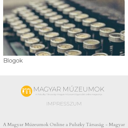
Blogok
MAGYAR MÚZEUMOK
A Pulszky Társaság-Magyar Múzeumi Egyesület online magazinja
IMPRESSZUM
A Magyar Múzeumok Online a Pulszky Társaság - Magyar