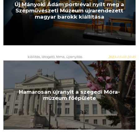
Új Mányoki Ádám portréval nyílt meg a
Szépművészeti Múzeum újrarendezett
magyar barokk kiállítása
kiállítás
,
látogató
,
téma
,
újranyitás
2023-03-03 20:45
Hamarosan újranyit a szegedi Móra-
múzeum főépülete