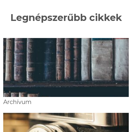
Legnépszerűbb cikkek
Archívum