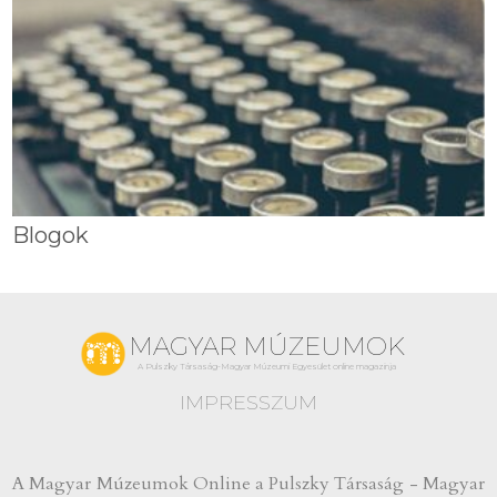
Blogok
MAGYAR MÚZEUMOK
A Pulszky Társaság-Magyar Múzeumi Egyesület online magazinja
IMPRESSZUM
A Magyar Múzeumok Online a Pulszky Társaság - Magyar