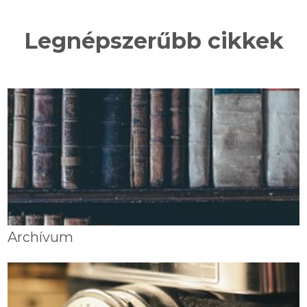
Legnépszerűbb cikkek
Archívum