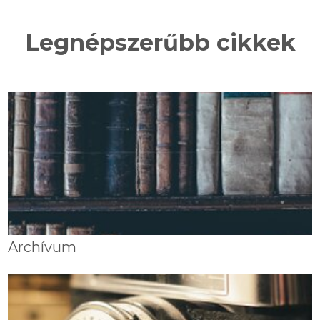
Legnépszerűbb cikkek
Archívum