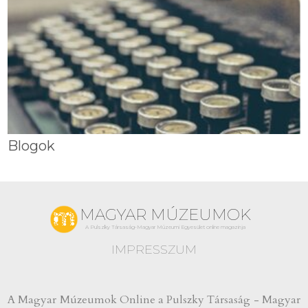
Blogok
MAGYAR MÚZEUMOK
A Pulszky Társaság-Magyar Múzeumi Egyesület online magazinja
IMPRESSZUM
A Magyar Múzeumok Online a Pulszky Társaság - Magyar