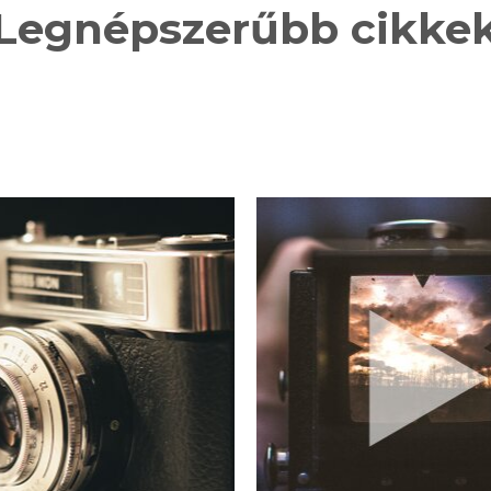
Legnépszerűbb cikke