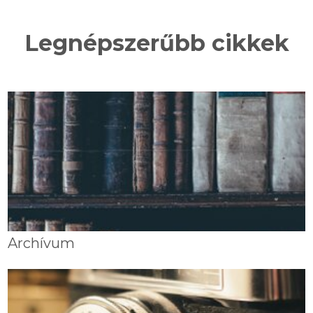
Legnépszerűbb cikkek
Archívum