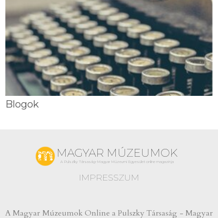
Blogok
MAGYAR MÚZEUMOK
A Pulszky Társaság-Magyar Múzeumi Egyesület online magazinja
IMPRESSZUM
A Magyar Múzeumok Online a Pulszky Társaság - Magyar