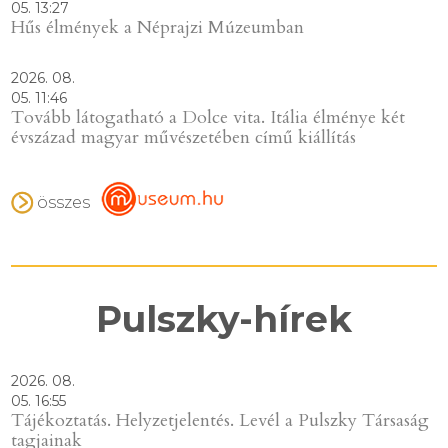
05. 13:27
Hűs élmények a Néprajzi Múzeumban
2026. 08.
05. 11:46
Tovább látogatható a Dolce vita. Itália élménye két
évszázad magyar művészetében című kiállítás
összes
Pulszky-hírek
2026. 08.
05. 16:55
Tájékoztatás. Helyzetjelentés. Levél a Pulszky Társaság
tagjainak