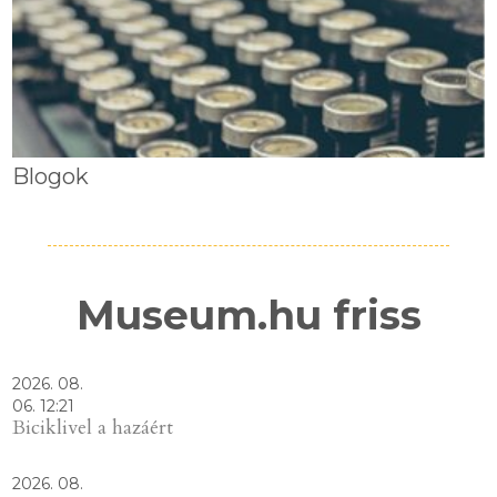
Blogok
Museum.hu friss
2026. 08.
06. 12:21
Biciklivel a hazáért
2026. 08.