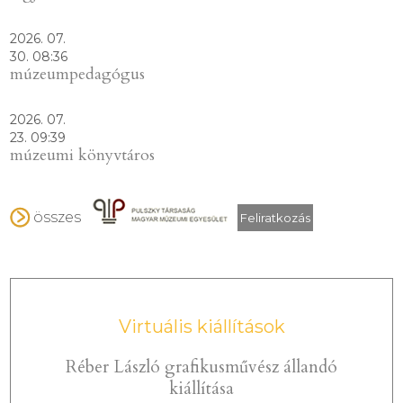
2026. 07.
30. 08:36
múzeumpedagógus
2026. 07.
23. 09:39
múzeumi könyvtáros
összes
Virtuális kiállítások
Réber László grafikusművész állandó
kiállítása