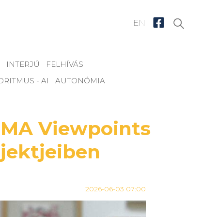
EN
INTERJÚ
FELHÍVÁS
ORITMUS - AI
AUTONÓMIA
IMMA Viewpoints
jektjeiben
2026-06-03 07:00