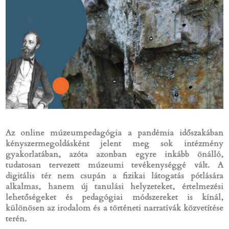
Az online múzeumpedagógia a pandémia időszakában
kényszermegoldásként jelent meg sok intézmény
gyakorlatában, azóta azonban egyre inkább önálló,
tudatosan tervezett múzeumi tevékenységgé vált. A
digitális tér nem csupán a fizikai látogatás pótlására
alkalmas, hanem új tanulási helyzeteket, értelmezési
lehetőségeket és pedagógiai módszereket is kínál,
különösen az irodalom és a történeti narratívák közvetítése
terén.