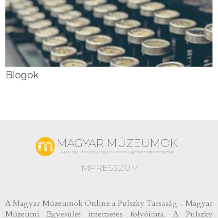
Blogok
MAGYAR MÚZEUMOK
A Pulszky Társaság-Magyar Múzeumi Egyesület online magazinja
IMPRESSZUM
A Magyar Múzeumok Online a Pulszky Társaság - Magyar
Múzeumi Egyesület internetes folyóirata. A Pulszky