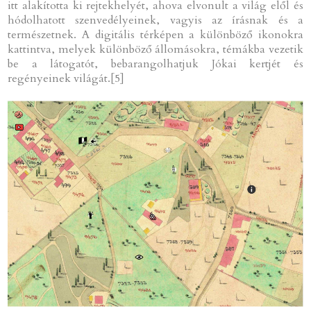
itt alakította ki rejtekhelyét, ahova elvonult a világ elől és
hódolhatott szenvedélyeinek, vagyis az írásnak és a
természetnek. A digitális térképen a különböző ikonokra
kattintva, melyek különböző állomásokra, témákba vezetik
be a látogatót, bebarangolhatjuk Jókai kertjét és
regényeinek világát.[5]