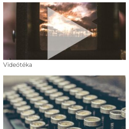
Videótéka