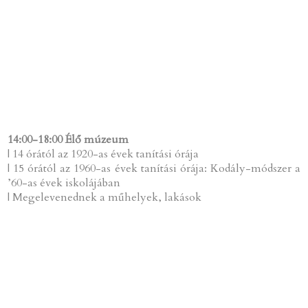
14:00-18:00 Élő múzeum
| 14 órától az 1920-as évek tanítási órája
| 15 órától az 1960-as évek tanítási órája: Kodály-módszer a
’60-as évek iskolájában
| Megelevenednek a műhelyek, lakások