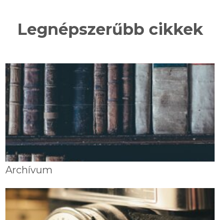
Legnépszerűbb cikkek
Archívum