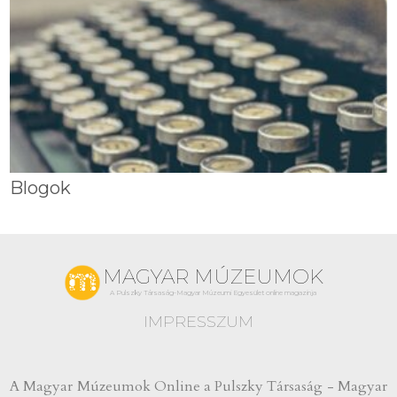
Blogok
MAGYAR MÚZEUMOK
A Pulszky Társaság-Magyar Múzeumi Egyesület online magazinja
IMPRESSZUM
A Magyar Múzeumok Online a Pulszky Társaság - Magyar