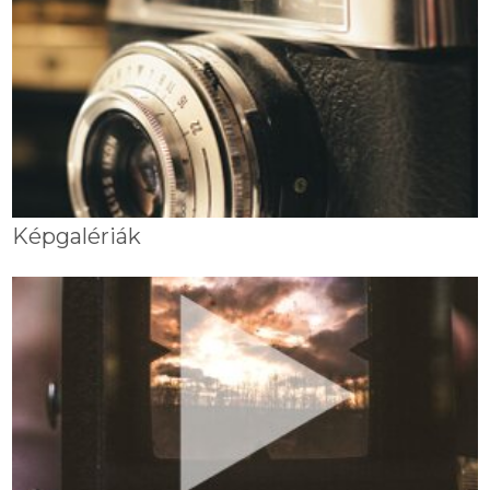
Képgalériák