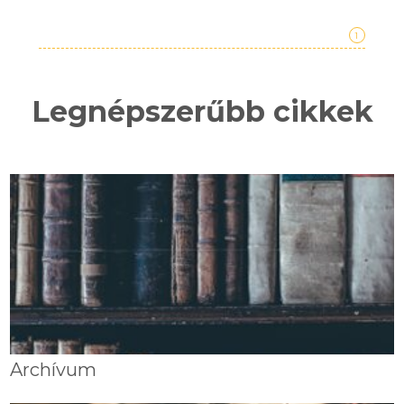
1
Legnépszerűbb cikkek
Archívum