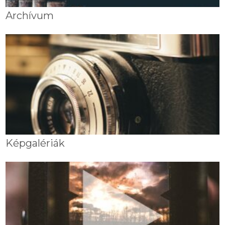
Archívum
Képgalériák