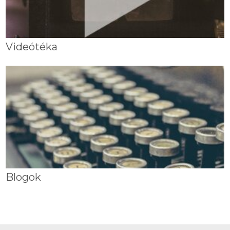
Videótéka
Blogok