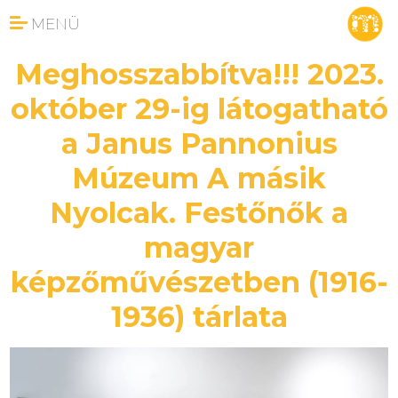
MENÜ
Meghosszabbítva!!! 2023.
október 29-ig látogatható
a Janus Pannonius
Múzeum A másik
Nyolcak. Festőnők a
magyar
képzőművészetben (1916-
1936) tárlata