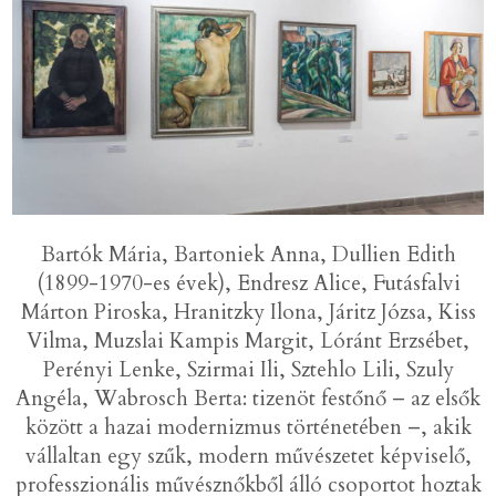
Bartók Mária, Bartoniek Anna, Dullien Edith
(1899-1970-es évek), Endresz Alice, Futásfalvi
Márton Piroska, Hranitzky Ilona, Járitz Józsa, Kiss
Vilma, Muzslai Kampis Margit, Lóránt Erzsébet,
Perényi Lenke, Szirmai Ili, Sztehlo Lili, Szuly
Angéla, Wabrosch Berta: tizenöt festőnő – az elsők
között a hazai modernizmus történetében –, akik
vállaltan egy szűk, modern művészetet képviselő,
professzionális művésznőkből álló csoportot hoztak