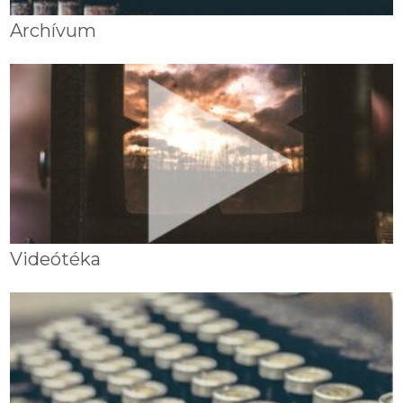
Archívum
Videótéka