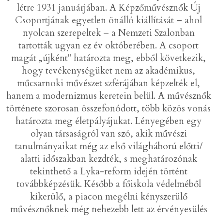
létre 1931 januárjában. A Képzőművésznők Új
Csoportjának egyetlen önálló kiállítását – ahol
nyolcan szerepeltek – a Nemzeti Szalonban
tartották ugyan ez év októberében. A csoport
magát „újként" határozta meg, ebből következik,
hogy tevékenységüket nem az akadémikus,
műcsarnoki művészet szférájában képzelték el,
hanem a modernizmus keretein belül. A művésznők
története szorosan összefonódott, több közös vonás
határozta meg életpályájukat. Lényegében egy
olyan társaságról van szó, akik művészi
tanulmányaikat még az első világháború előtti/
alatti időszakban kezdték, s meghatározónak
tekinthető a Lyka-reform idején történt
továbbképzésük. Később a főiskola védelméből
kikerülő, a piacon megélni kényszerülő
művésznőknek még nehezebb lett az érvényesülés