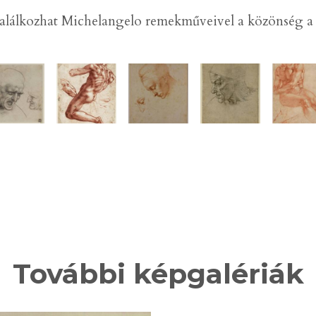
alálkozhat Michelangelo remekműveivel a közönség a 
További képgalériák