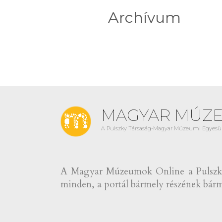
Archívum
MAGYAR MÚZ
A Pulszky Társaság-Magyar Múzeumi Egyesül
A Magyar Múzeumok Online a Pulszky 
minden, a portál bármely részének bármi