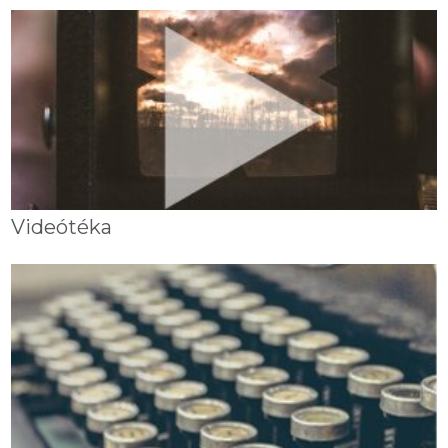
Videótéka