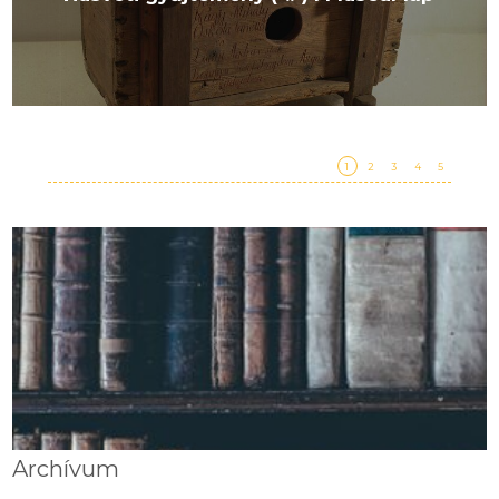
1
2
3
4
5
Archívum