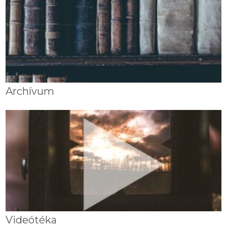
Archívum
Videótéka