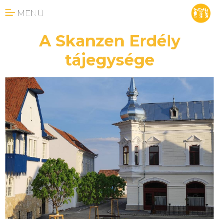
MENÜ
A Skanzen Erdély
tájegysége