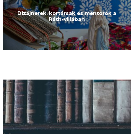
Dizájnerek, kortársak és mentorok a
Ráth-villában