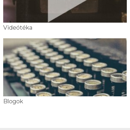
Videótéka
Blogok