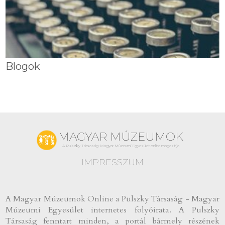
Blogok
MAGYAR MÚZEUMOK
A Pulszky Társaság-Magyar Múzeumi Egyesület online magazinja
IMPRESSZUM
A Magyar Múzeumok Online a Pulszky Társaság - Magyar
Múzeumi Egyesület internetes folyóirata. A Pulszky
Társaság fenntart minden, a portál bármely részének