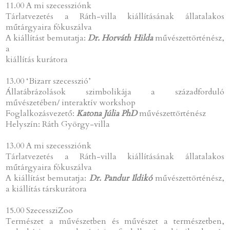
11.00 A mi szecessziónk
Tárlatvezetés a Ráth-villa kiállításának állatalakos
műtárgyaira fókuszálva
A kiállítást bemutatja:
Dr. Horváth Hilda
művészettörténész,
a
kiállítás kurátora
13.00 ‘Bizarr szecesszió’
Állatábrázolások szimbolikája a századforduló
művészetében/ interaktív workshop
Foglalkozásvezető:
Katona Júlia PhD
művészettörténész
Helyszín: Ráth György-villa
13.00 A mi szecessziónk
Tárlatvezetés a Ráth-villa kiállításának állatalakos
műtárgyaira fókuszálva
A kiállítást bemutatja:
Dr. Pandur Ildikó
művészettörténész,
a kiállítás társkurátora
15.00 SzecessziZoo
Természet a művészetben és művészet a természetben,