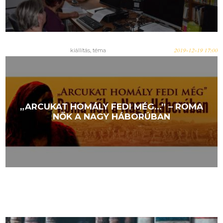
kiállítás, téma
2019-12-19 17:00
„ARCUKAT HOMÁLY FEDI MÉG…” – ROMA
NŐK A NAGY HÁBORÚBAN