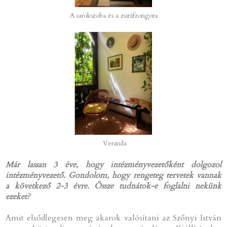
A sarokszoba és a zsiráfzongora
Veranda
Már lassan 3 éve, hogy intézményvezetőként dolgozol
intézményvezető. Gondolom, hogy rengeteg tervetek vannak
a következő 2-3 évre. Össze tudnátok-e foglalni nekünk
ezeket?
Amit elsődlegesen meg akarok valósítani az Szőnyi István