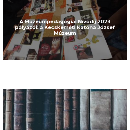
A Múzeumpedagógiai Nívódíj 2023
pályázói: a Kecskeméti Katona József
Múzeum