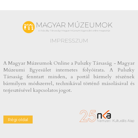
MAGYAR MÚZEUMOK
A Pulszky Társaság-Magyar Múzeumi Egyesület online magazinja
IMPRESSZUM
A Magyar Múzeumok Online a Pulszky Társaság - Magyar
Múzeumi Egyesület internetes folyóirata. A Pulszky
Társaság fenntart minden, a portál bármely részének
bármilyen módszerrel, technikával történő másolásával és
terjesztésével kapcsolatos jogot.