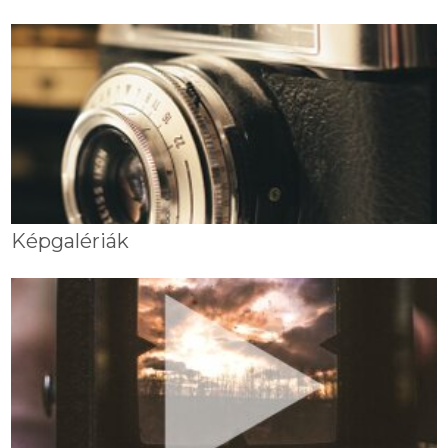
Képgalériák