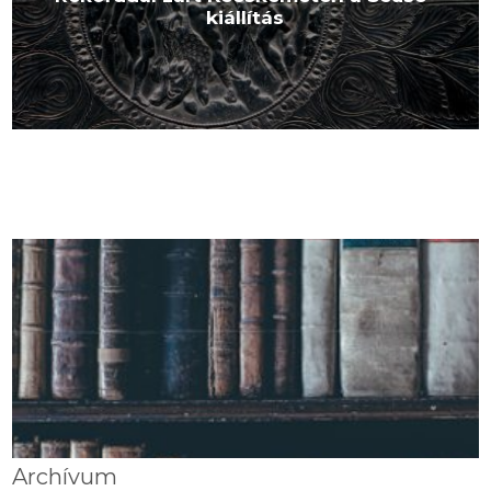
kiállítás
Archívum