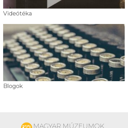
Videótéka
Blogok
MAGYAR MÚZEUMOK