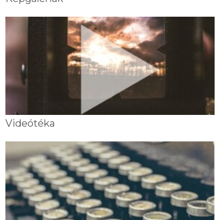
Videótéka