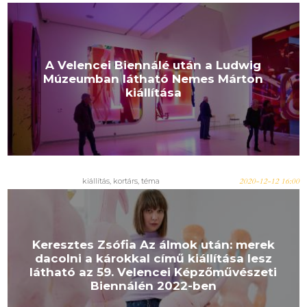
A Velencei Biennálé után a Ludwig
Múzeumban látható Nemes Márton
kiállítása
kiállítás, kortárs, téma
2020-12-12 16:00
Keresztes Zsófia Az álmok után: merek
dacolni a károkkal című kiállítása lesz
látható az 59. Velencei Képzőművészeti
Biennálén 2022-ben