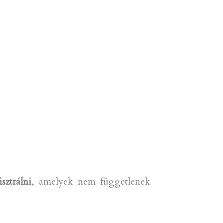
sztrálni
, amelyek nem függetlenek