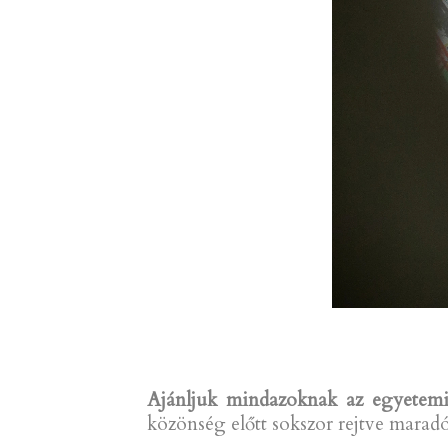
Ajánljuk mindazoknak az egyetemi
közönség előtt sokszor rejtve marad