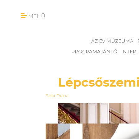
MENÜ
AZ ÉV MÚZEUMA
PROGRAMAJÁNLÓ
INTER
Lépcsőszemi
Sóki Diána