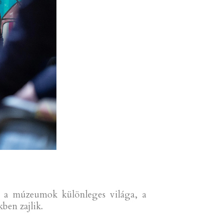
el a múzeumok különleges világa, a
ben zajlik.