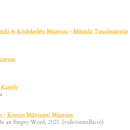
aki és Közlekedési Múzeum - Műszaki Tanulmánytár
Múzeum
 Kastély
a
- Kortárs Művészeti Múzeum
Be an Empty Word, 2021. (videóinstalláció)