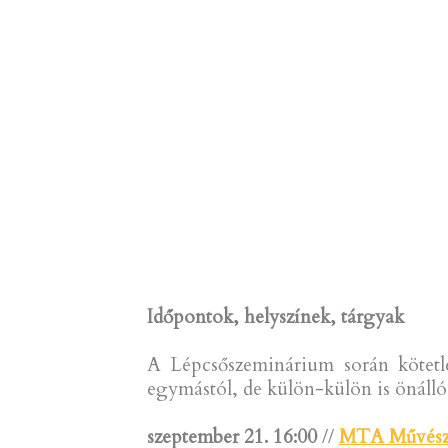
Időpontok, helyszínek, tárgyak
A Lépcsőszeminárium során kötet
egymástól, de külön-külön is önálló
szeptember 21. 16:00
//
MTA Művész