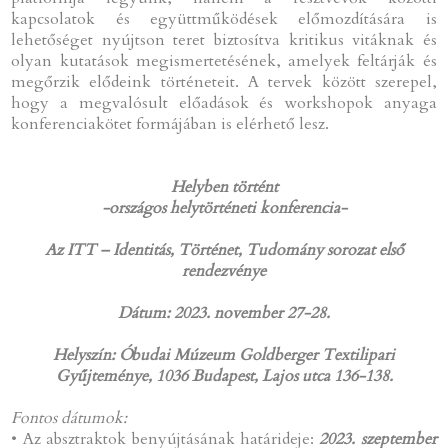
kapcsolatok és együttműködések előmozdítására is
lehetőséget nyújtson teret biztosítva kritikus vitáknak és
olyan kutatások megismertetésének, amelyek feltárják és
megőrzik elődeink történeteit. A tervek között szerepel,
hogy a megvalósult előadások és workshopok anyaga
konferenciakötet formájában is elérhető lesz.
Helyben történt
-országos helytörténeti konferencia-
Az ITT – Identitás, Történet, Tudomány sorozat első
rendezvénye
Dátum: 2023. november 27-28.
Helyszín: Óbudai Múzeum Goldberger Textilipari
Gyűjteménye, 1036 Budapest, Lajos utca 136-138.
Fontos dátumok:
• Az absztraktok benyújtásának határideje:
2023. szeptember