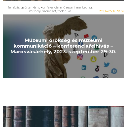
felhívás, gyűjtemény, konferencia, múzeumi marketing,
műhely, szervezet, technika
2023-07-31 18:00
Múzeumi örökség és múzeumi
kommunikáció – konferenciafelhívás –
Marosvásárhely, 2023. szeptember 29-30.