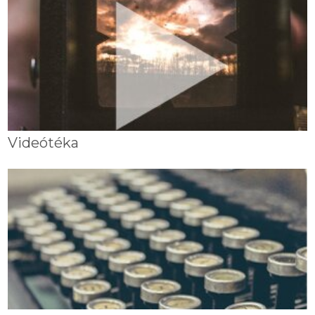
Videótéka