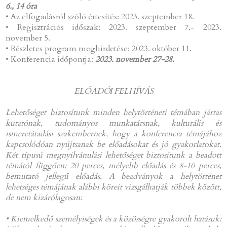
6., 14 óra
• Az elfogadásról szóló értesítés: 2023. szeptember 18.
• Regisztrációs időszak: 2023. szeptember 7.- 2023.
november 5.
• Részletes program meghirdetése: 2023. október 11.
• Konferencia időpontja:
2023. november 27-28.
ELŐADÓI FELHÍVÁS
Lehetőséget biztosítunk minden helytörténeti témában jártas
kutatónak, tudományos munkatársnak, kulturális és
ismeretátadási szakembernek, hogy a konferencia témájához
kapcsolódóan nyújtsanak be előadásokat és jó gyakorlatokat.
Két típusú megnyilvánulási lehetőséget biztosítunk a beadott
témától függően: 20 perces, mélyebb előadás és 8-10 perces,
bemutató jellegű előadás. A beadványok a helytörténet
lehetséges témájának alábbi köreit vizsgálhatják többek között,
de nem kizárólagosan:
• Kiemelkedő személyiségek és a közösségre gyakorolt hatásuk: