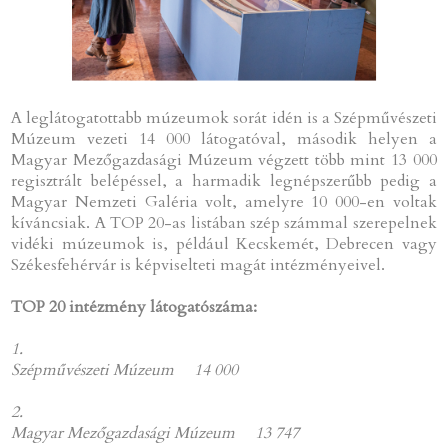
A leglátogatottabb múzeumok sorát idén is a Szépművészeti
Múzeum vezeti 14 000 látogatóval, második helyen a
Magyar Mezőgazdasági Múzeum végzett több mint 13 000
regisztrált belépéssel, a harmadik legnépszerűbb pedig a
Magyar Nemzeti Galéria volt, amelyre 10 000-en voltak
kíváncsiak. A TOP 20-as listában szép számmal szerepelnek
vidéki múzeumok is, például Kecskemét, Debrecen vagy
Székesfehérvár is képviselteti magát intézményeivel.
TOP 20 intézmény látogatószáma:
1.
Szépművészeti Múzeum 14 000
2.
Magyar Mezőgazdasági Múzeum 13 747