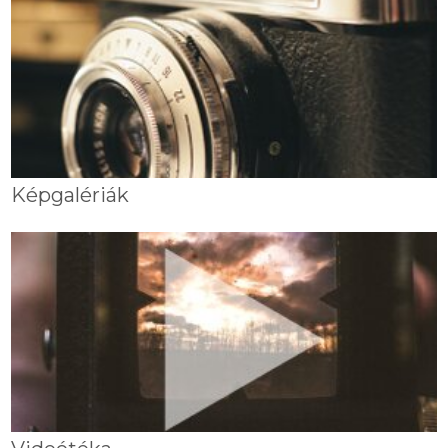
Képgalériák