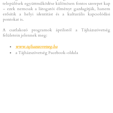
települések együttműködése különösen fontos szerepet kap
– ezek nemcsak a látogatói élményt gazdagítják, hanem
erősítik a helyi identitást és a kulturális kapcsolódási
pontokat is.
A csatlakozó programok áprilistól a Tájházszövetség
felületein jelennek meg:
www.tajhazszovetseg.hu
a Tájházszövetség Facebook-oldala