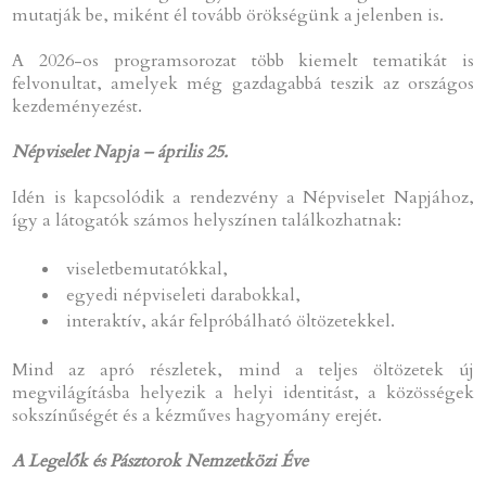
mutatják be, miként él tovább örökségünk a jelenben is.
A 2026-os programsorozat több kiemelt tematikát is
felvonultat, amelyek még gazdagabbá teszik az országos
kezdeményezést.
Népviselet Napja – április 25.
Idén is kapcsolódik a rendezvény a Népviselet Napjához,
így a látogatók számos helyszínen találkozhatnak:
viseletbemutatókkal,
egyedi népviseleti darabokkal,
interaktív, akár felpróbálható öltözetekkel.
Mind az apró részletek, mind a teljes öltözetek új
megvilágításba helyezik a helyi identitást, a közösségek
sokszínűségét és a kézműves hagyomány erejét.
A Legelők és Pásztorok Nemzetközi Éve