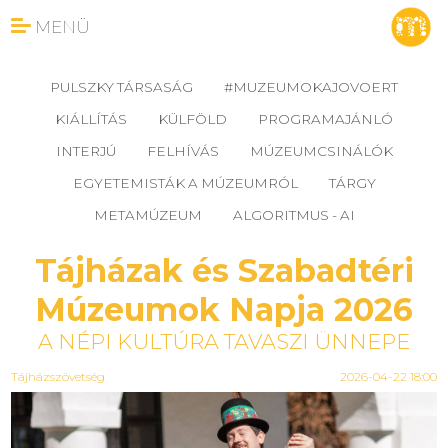
MENÜ
PULSZKY TÁRSASÁG
#MUZEUMOKAJOVOERT
KIÁLLÍTÁS
KÜLFÖLD
PROGRAMAJÁNLÓ
INTERJÚ
FELHÍVÁS
MÚZEUMCSINÁLÓK
EGYETEMISTÁK A MÚZEUMRÓL
TÁRGY
METAMÚZEUM
ALGORITMUS - AI
Tájházak és Szabadtéri
Múzeumok Napja 2026
A NÉPI KULTÚRA TAVASZI ÜNNEPE
Tájházszövetség
2026-04-22 18:00