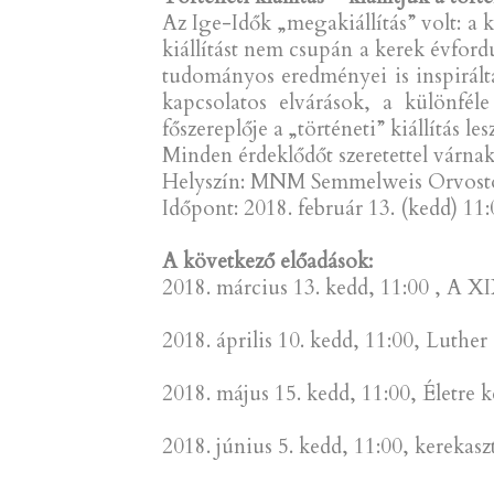
Az Ige-Idők „megakiállítás” volt: a
kiállítást nem csupán a kerek évfor
tudományos eredményei is inspiráltá
kapcsolatos elvárások, a különféle
főszereplője a „történeti” kiállítás l
Minden érdeklődőt szeretettel várnak
Helyszín: MNM Semmelweis Orvostört
Időpont: 2018. február 13. (kedd) 11
A következő előadások:
2018. március 13. kedd, 11:00 , A 
2018. április 10. kedd, 11:00, Luth
2018. május 15. kedd, 11:00, Életre
2018. június 5. kedd, 11:00, kerekasz