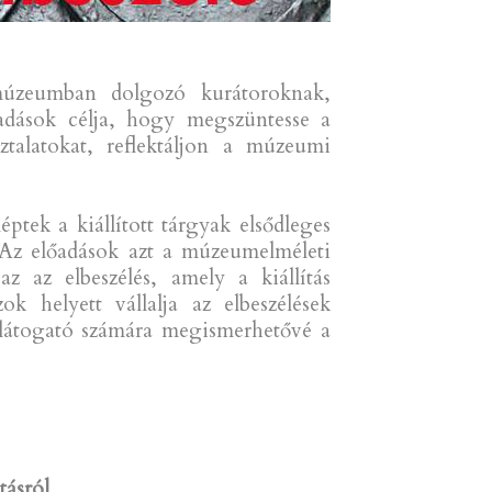
 múzeumban dolgozó kurátoroknak,
dások célja, hogy megszüntesse a
talatokat, reflektáljon a múzeumi
ptek a kiállított tárgyak elsődleges
. Az előadások azt a múzeumelméleti
 az elbeszélés, amely a kiállítás
 helyett vállalja az elbeszélések
a látogató számára megismerhetővé a
tásról