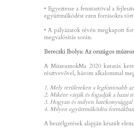
• Egyeztesse a fenntartóval a fejlesz
együttműködést ezen forrásokra tört
• A pályázatok révén megkapott forr
megvalósítás során.
Bereczki Ibolya: Az országos múze
A MúzeumokMa 2020 kutatás kereté
résztvevővel, három alkalommal megv
1. Mely területeken a legfontosabb 
2. Miként várják és fogadják a hazai
3. Hogyan és milyen hatékonysággal
4. Milyen együttműködési formákban 
A beszélgetések alapján készült elem