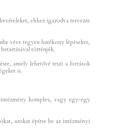
 bevételeket, ehhez igazodva tervezze
lembe véve tegyen hatékony lépéseket,
betartásával történjék.
ésre, amely lehetővé teszi a források
égeket is.
az intézmény komplex, vagy egy-egy
ókat, azokat építse be az intézményi