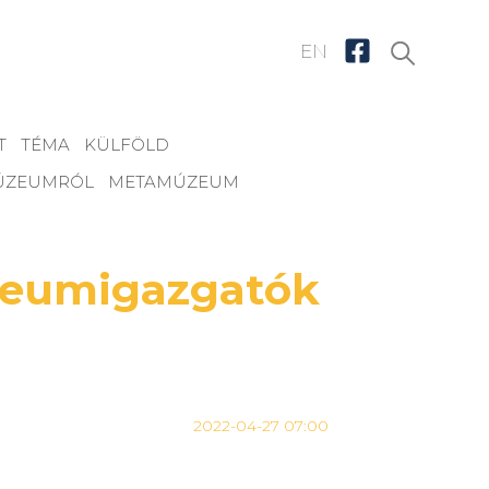
EN
T
TÉMA
KÜLFÖLD
MÚZEUMRÓL
METAMÚZEUM
zeumigazgatók
2022-04-27 07:00