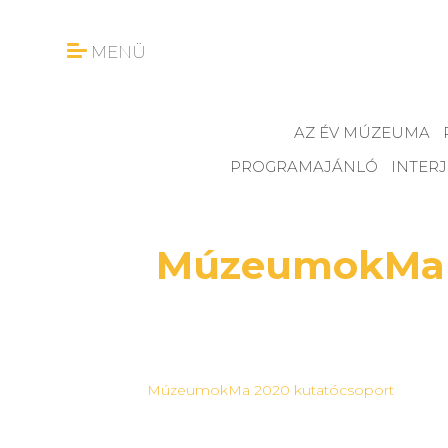
MENÜ
AZ ÉV MÚZEUMA
PROGRAMAJÁNLÓ
INTER
MúzeumokMa 2
MúzeumokMa 2020 kutatócsoport