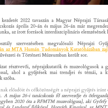
 kezdetét 2022 tavaszán a Magyar Néprajzi Társasá
cskozás április 20-án és május 26-án már megrendez
nka, az írott források interdiszciplináris elemzésének l
tály szervezésében megvalósuló Néprajzi Gyű
 20-án az MTA Humán Tudományok Kutatóházában zajl
űvészeti és Történeti Múzeumban került sor.
at résztvevői, néprajzkutatók és muzeológusok a gy
ssal, ahol a gyűjtések mai trendjei és témái, a k
k szóba.
előadóit és célközönségét a néprajzi gyűjtés iránt é
k.
A május 26-i tanácskozás fő szervezője és ötletga
 egyben 2020 óta a RFMTM muzeológusa), aki Győrfy Es
l és Landgraf Ildikóval, Horváth Kingával, az MNT 