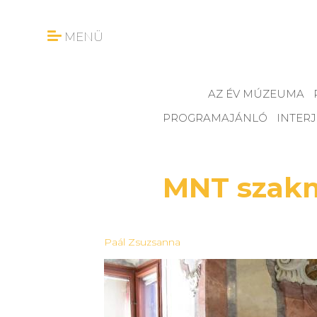
MENÜ
AZ ÉV MÚZEUMA
PROGRAMAJÁNLÓ
INTER
MNT szakma
Paál Zsuzsanna