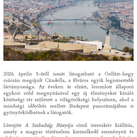
2026. április 5-étől ismét látogatható a Gellért-hegy
csúcsán megújult Citadella, a főváros egyik legismertebb
látványossága. Az éveken át elzárt, leromlott állapotú
egykori erőd megnyitásával egy új élményeket kínáló
közösségi tér született a világörökségi helyszínen, ahol a
minőségi időtöltés mellett Budapest panorámájában is
gyönyörködhetnek a látogatók.
Létrejött
A Szabadság Bástyája
című interaktív kiállítás,
amely a magyar történelem kiemelkedő eseményeit és