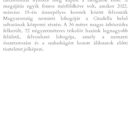
tartalommal nyitotta meg kapuit a látogatók előtt. A
megújítás egyik fontos mérföldköve volt, amikor 2022.
március 15-én ünnepélyes keretek között felvonták
Magyarország nemzeti lobogóját a Citadella belső
udvarának központi részén. A 36 méter magas árbócrúdra
felkerült, 72 négyzetméteres trikolór hazánk legnagyobb
felületű, felvonható lobogója, amely a nemzeti
összetartozást és a szabadságért hozott áldozatok előtti
tiszteletet jelképezi.