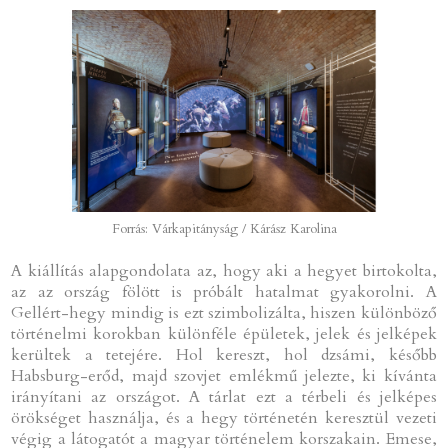
Forrás: Várkapitányság / Kárász Karolina
A kiállítás alapgondolata az, hogy aki a hegyet birtokolta,
az az ország fölött is próbált hatalmat gyakorolni. A
Gellért-hegy mindig is ezt szimbolizálta, hiszen különböző
történelmi korokban különféle épületek, jelek és jelképek
kerültek a tetejére. Hol kereszt, hol dzsámi, később
Habsburg-erőd, majd szovjet emlékmű jelezte, ki kívánta
irányítani az országot. A tárlat ezt a térbeli és jelképes
örökséget használja, és a hegy történetén keresztül vezeti
végig a látogatót a magyar történelem korszakain. Emese,