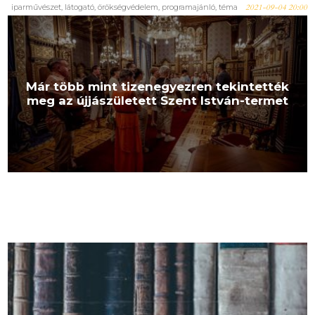
iparművészet, látogató, örökségvédelem, programajánló, téma
2021-09-04 20:00
Már több mint tizenegyezren tekintették
meg az újjászületett Szent István-termet