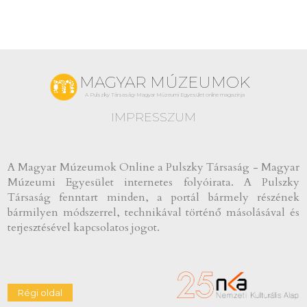
MAGYAR MÚZEUMOK
A Pulszky Társaság-Magyar Múzeumi Egyesület online magazinja
IMPRESSZUM
A Magyar Múzeumok Online a Pulszky Társaság - Magyar
Múzeumi Egyesület internetes folyóirata. A Pulszky
Társaság fenntart minden, a portál bármely részének
bármilyen módszerrel, technikával történő másolásával és
terjesztésével kapcsolatos jogot.