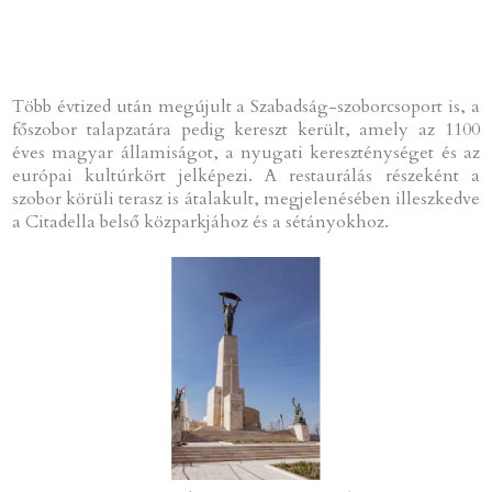
Több évtized után megújult a Szabadság-szoborcsoport is, a
főszobor talapzatára pedig kereszt került, amely az 1100
éves magyar államiságot, a nyugati kereszténységet és az
európai kultúrkört jelképezi. A restaurálás részeként a
szobor körüli terasz is átalakult, megjelenésében illeszkedve
a Citadella belső közparkjához és a sétányokhoz.