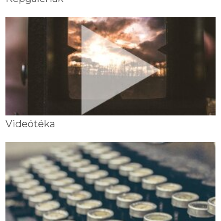
Videótéka