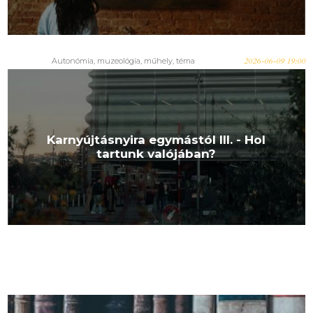
Autonómia, muzeológia, műhely, téma
2026-06-09 19:00
Karnyújtásnyira egymástól III. - Hol
tartunk valójában?