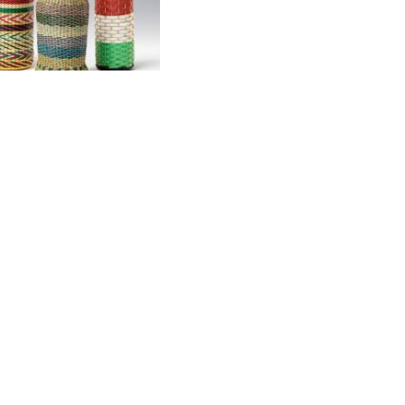
sei és kacatjai