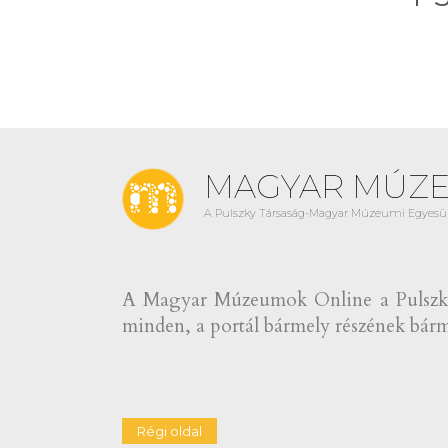
MAGYAR MÚZ
A Pulszky Társaság-Magyar Múzeumi Egyesül
A Magyar Múzeumok Online a Pulszky 
minden, a portál bármely részének bármi