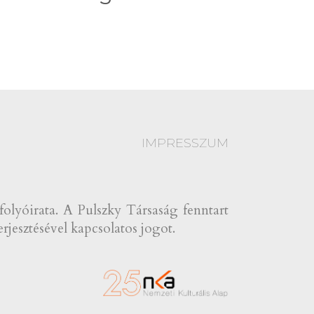
IMPRESSZUM
yóirata. A Pulszky Társaság fenntart
rjesztésével kapcsolatos jogot.