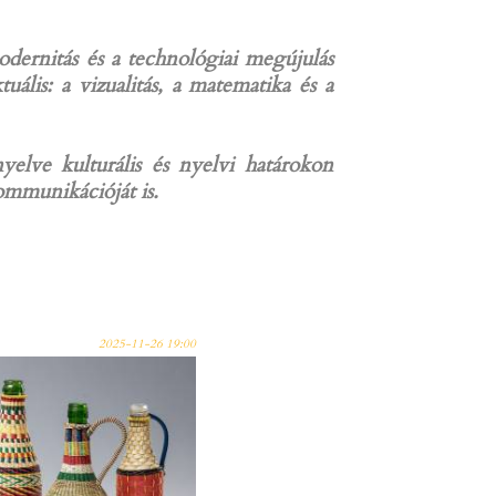
odernitás és a technológiai megújulás
lis: a vizualitás, a matematika és a
yelve kulturális és nyelvi határokon
ommunikációját is.
2025-11-26 19:00
olnaptól
 TRIKOLÓR-
- Kortalan