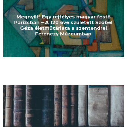
Megnyílt! Egy rejtélyes magyar festő
Párizsban – A 120 éve született Szóbel
Géza életműtárlata a szentendrei
Ferenczy Múzeumban