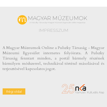
MAGYAR MÚZEUMOK
A Pulszky Társaság-Magyar Múzeumi Egyesület online magazinja
IMPRESSZUM
A Magyar Múzeumok Online a Pulszky Társaság - Magyar
Múzeumi Egyesület internetes folyóirata. A Pulszky
Társaság fenntart minden, a portál bármely részének
bármilyen módszerrel, technikával történő másolásával és
terjesztésével kapcsolatos jogot.