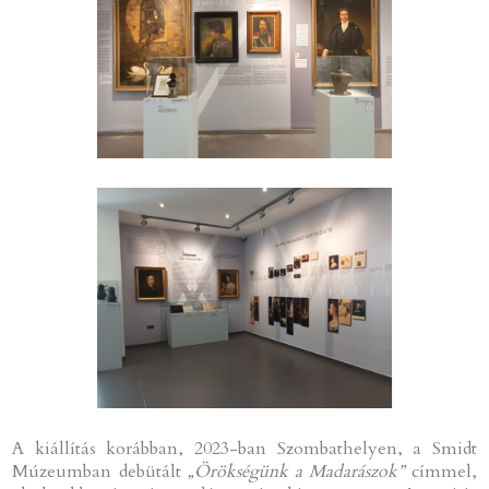
A kiállítás korábban, 2023-ban Szombathelyen, a Smidt
Múzeumban debütált
„Örökségünk a Madarászok”
címmel,