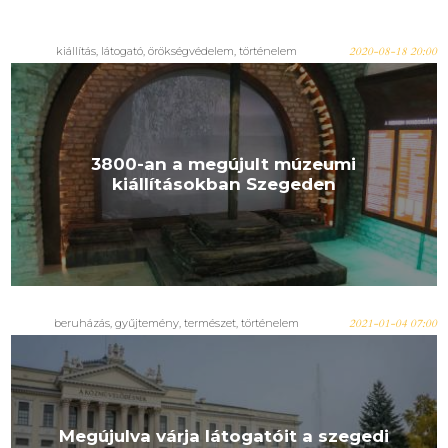
kiállítás, látogató, örökségvédelem, történelem
2020-08-18 20:00
3800-an a megújult múzeumi
kiállításokban Szegeden
beruházás, gyűjtemény, természet, történelem
2021-01-04 07:00
Megújulva várja látogatóit a szegedi