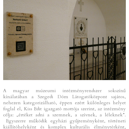
A magyar múzeumi intézményrendszer sokszínű
kínálatában a Szegedi Dóm Látogatóközpont sajátos,
nehezen kategorizálható, éppen ezért különleges helyet
foglal el, Kiss Edit igazgató mottója szerint, az intézmény
célja: „értéket adni a szemnek, a szívnek, a léleknek”.
Egyszerre működik egyházi gyűjteményként, történeti
kiállítóhelyként és komplex kulturális élménytérként,