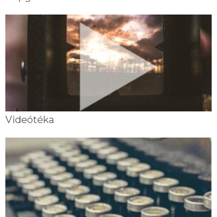
Videótéka