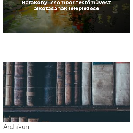
Barakonyi Zsombor festőművész
alkotásának leleplezése
Archívum