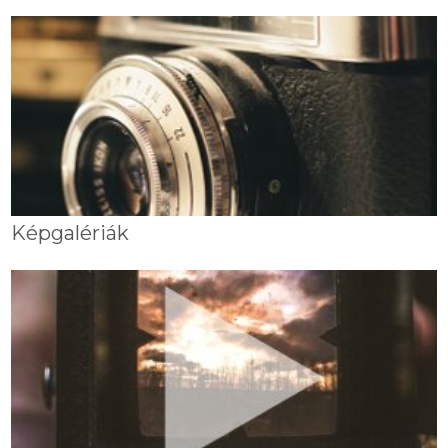
Képgalériák