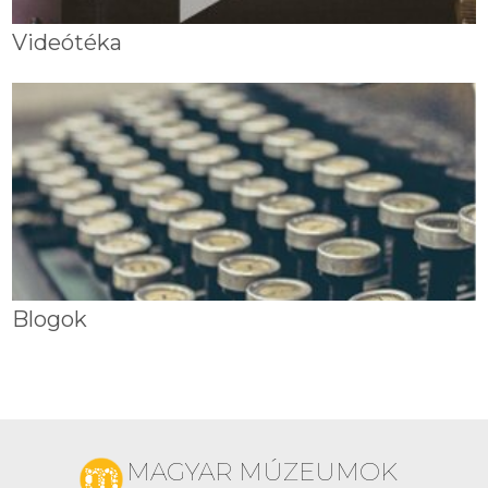
Videótéka
Blogok
MAGYAR MÚZEUMOK