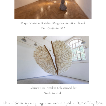
Majer Viktória Katalin: Megelevendett emlékek
Képzőművész MA
Glauser Lisa Arnika: Lélekmozdulat
Szobrász szak
Idén először nyári programsorozat épül a
Best of Diploma