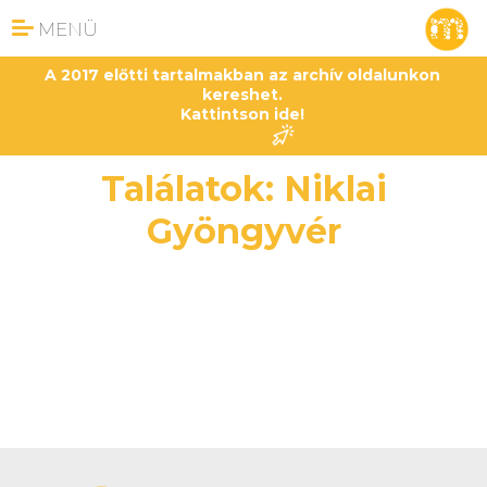
MENÜ
A 2017 előtti tartalmakban az archív oldalunkon
kereshet.
Kattintson ide!
Találatok: Niklai
Gyöngyvér