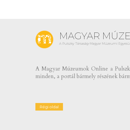
MAGYAR MÚZ
A Pulszky Társaság-Magyar Múzeumi Egyesül
A Magyar Múzeumok Online a Pulszky 
minden, a portál bármely részének bármi