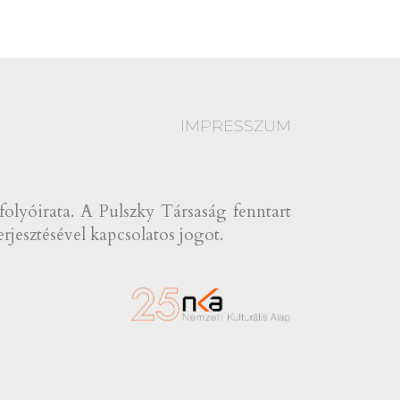
IMPRESSZUM
yóirata. A Pulszky Társaság fenntart
rjesztésével kapcsolatos jogot.